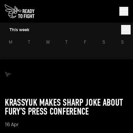
This week
M
T
W
T
F
S
S
KRASSYUK MAKES SHARP JOKE ABOUT
FURY’S PRESS CONFERENCE
16 Apr