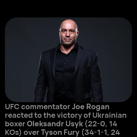
UFC commentator
Joe Rogan
reacted to the victory of Ukrainian
boxer
Oleksandr Usyk
(22-0, 14
KOs) over
Tyson Fury
(34-1-1, 24