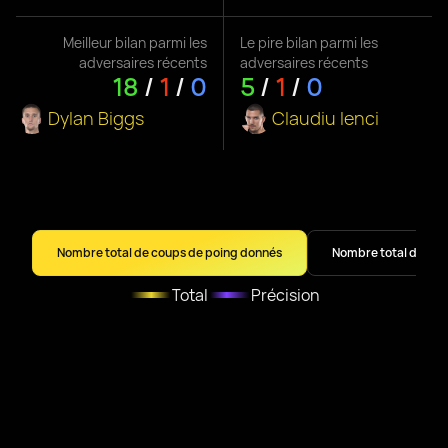
Meilleur bilan parmi les
Le pire bilan parmi les
adversaires récents
adversaires récents
18
/
1
/
0
5
/
1
/
0
Dylan Biggs
Claudiu Ienci
Nombre total de coups de poing donnés
Nombre total de cou
Total
Précision