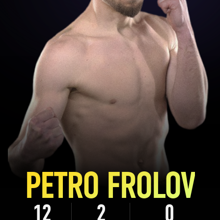
PETRO FROLOV
12
2
0