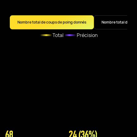
Nombre total de coups de poing donnés
Nombre total de cou
Total
Précision
68
24 (36%)