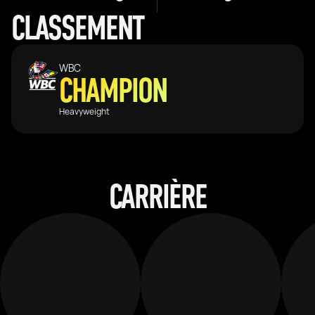
CLASSEMENT
WBC
CHAMPION
Heavyweight
CARRIÈRE