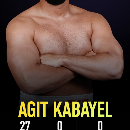
AGIT KABAYEL
27
0
0