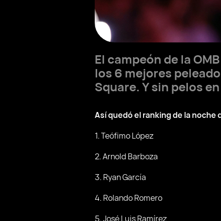
El campeón de la OMB 
los 6 mejores peleado
Square. Y sin pelos en
Así quedó el ranking de la noche
1. Teófimo López
2. Arnold Barboza
3. Ryan García
4. Rolando Romero
5. José Luis Ramírez