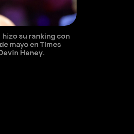
, hizo su ranking con
2 de mayo en Times
Devin Haney
.