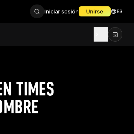
Iniciar sesión
Unirse
ES
EN TIMES
NOMBRE