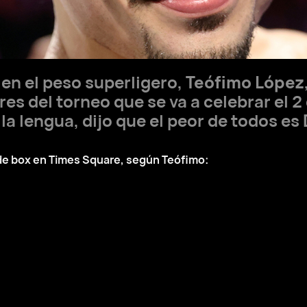
en el peso superligero,
Teófimo López
res del torneo que se va a celebrar el 
 la lengua, dijo que el peor de todos es
 de box en Times Square, según Teófimo: