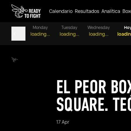
Calendario
Resultados
Analítica
Box
Monday
Tuesday
Wednesday
Ho
loading...
loading...
loading...
loadin
EL PEOR BO
SQUARE. TE
17 Apr