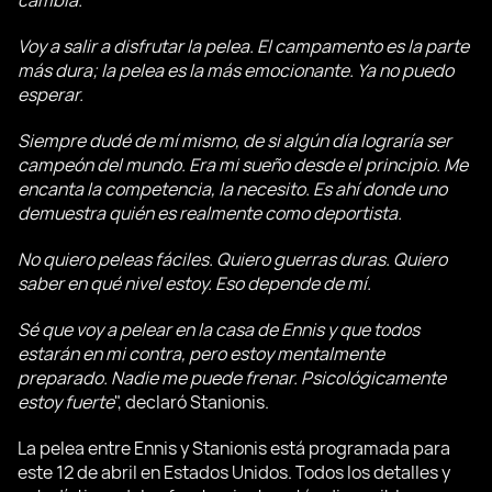
cambia.
Voy a salir a disfrutar la pelea. El campamento es la parte
más dura; la pelea es la más emocionante. Ya no puedo
esperar.
Siempre dudé de mí mismo, de si algún día lograría ser
campeón del mundo. Era mi sueño desde el principio. Me
encanta la competencia, la necesito. Es ahí donde uno
demuestra quién es realmente como deportista.
No quiero peleas fáciles. Quiero guerras duras. Quiero
saber en qué nivel estoy. Eso depende de mí.
Sé que voy a pelear en la casa de Ennis y que todos
estarán en mi contra, pero estoy mentalmente
preparado. Nadie me puede frenar. Psicológicamente
estoy fuerte
", declaró Stanionis.
La pelea entre Ennis y Stanionis está programada para
este 12 de abril en Estados Unidos. Todos los detalles y