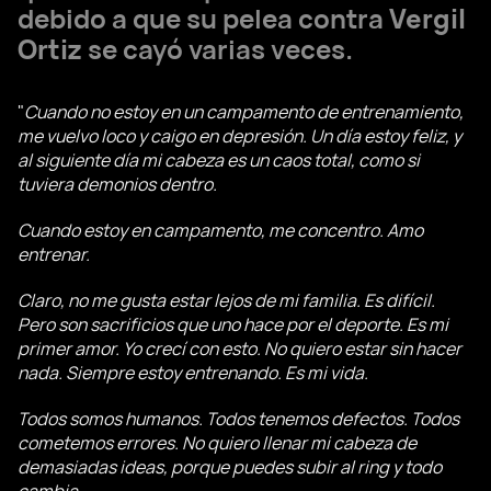
debido a que su pelea contra
Vergil
Ortiz
se cayó varias veces.
"
Cuando no estoy en un campamento de entrenamiento,
me vuelvo loco y caigo en depresión. Un día estoy feliz, y
al siguiente día mi cabeza es un caos total, como si
tuviera demonios dentro.
Cuando estoy en campamento, me concentro. Amo
entrenar.
Claro, no me gusta estar lejos de mi familia. Es difícil.
Pero son sacrificios que uno hace por el deporte. Es mi
primer amor. Yo crecí con esto. No quiero estar sin hacer
nada. Siempre estoy entrenando. Es mi vida.
Todos somos humanos. Todos tenemos defectos. Todos
cometemos errores. No quiero llenar mi cabeza de
demasiadas ideas, porque puedes subir al ring y todo