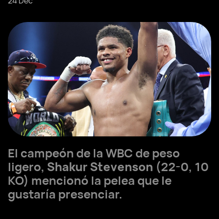
24 Dec
El campeón de la WBC de peso
ligero,
Shakur Stevenson
(22-0, 10
KO) mencionó la pelea que le
gustaría presenciar.