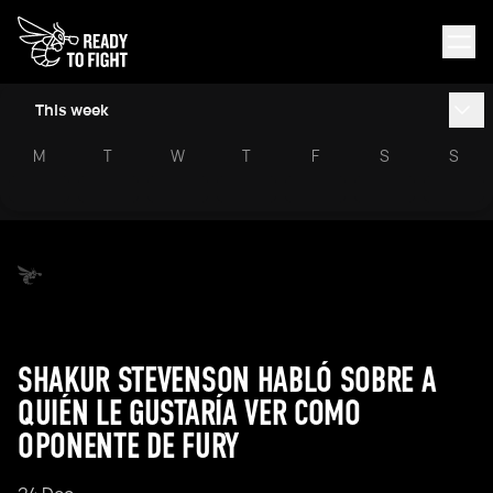
This week
M
T
W
T
F
S
S
SHAKUR STEVENSON HABLÓ SOBRE A
QUIÉN LE GUSTARÍA VER COMO
OPONENTE DE FURY