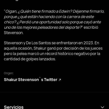
"
Oigan, ¿Quién tiene firmado a Edwin? Déjenme firmarlo,
porque ¿qué están haciendo con la carrera de este
chico? ¿Perdió una oportunidad solo porque cayó ante
uno de los mejores peleadores del deporte?
" escribió
Stevenson.
Stevenson y De Los Santos se enfrentaron en 2023. En
aquella ocasión, Shakur ganó por decisión de los jueces
pero la pelea marcó un récord histórico negativo por la
cantidad de golpes lanzados.
Origen:
Shakur Stevenson`s Twitter
Servicios