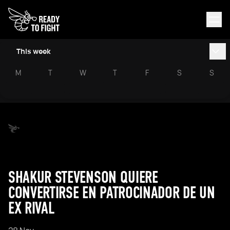
This week
M
T
W
T
F
S
S
SHAKUR STEVENSON QUIERE
CONVERTIRSE EN PATROCINADOR DE UN
EX RIVAL