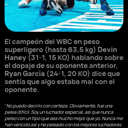
El campeón del WBC en peso
superligero (hasta 63,5 kg)
Devin
Haney
(31-1, 15 KO) hablando sobre
el dopaje de su oponente anterior,
Ryan Garcia
(24-1, 20 KO) dice que
sentía que algo estaba mal con el
oponente.
"
No puedo decirlo con certeza. Obviamente, fue una
pelea difícil. Soy un luchador especial, así que nunca
peleo con un tipo que sea mucho mejor que yo. Nunca me
han vencido así y he peleado con los mejores luchadores