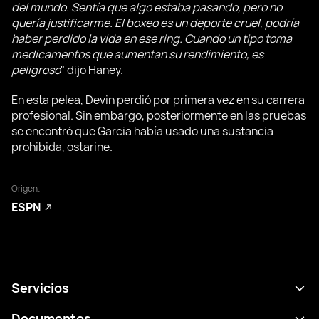
del mundo. Sentía que algo estaba pasando, pero no
quería justificarme. El boxeo es un deporte cruel, podría
haber perdido la vida en ese ring. Cuando un tipo toma
medicamentos que aumentan su rendimiento, es
peligroso
" dijo Haney.
En esta pelea, Devin perdió por primera vez en su carrera
profesional. Sin embargo, posteriormente en las pruebas
se encontró que Garcia había usado una sustancia
prohibida, ostarine.
Origen:
ESPN
Servicios
Calendario
Documentos