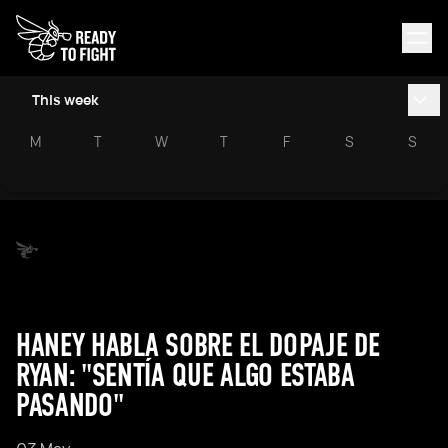
This week
M
T
W
T
F
S
S
HANEY HABLA SOBRE EL DOPAJE DE
RYAN: "SENTÍA QUE ALGO ESTABA
PASANDO"