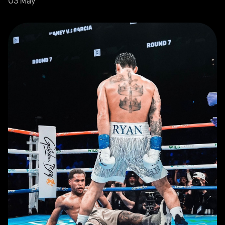
03 May