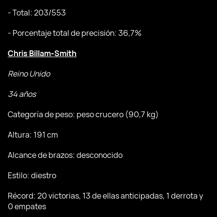
- Total: 203/553
- Porcentaje total de precisión: 36,7%
Chris Billam-Smith
Reino Unido
34 años
Categoría de peso: peso crucero (90,7 kg)
Altura: 191 cm
Alcance de brazos: desconocido
Estilo: diestro
Récord: 20 victorias, 13 de ellas anticipadas, 1 derrota y
0 empates