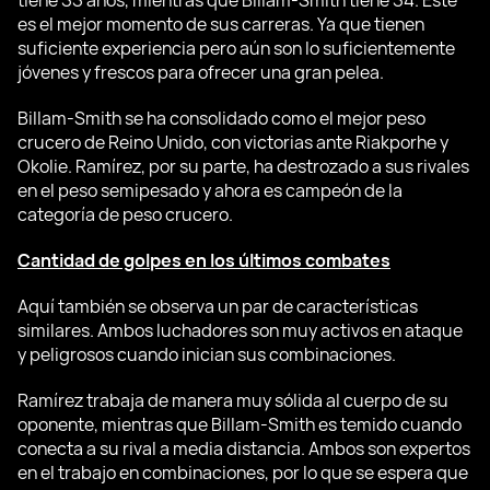
tiene 33 años, mientras que Billam-Smith tiene 34. Este
es el mejor momento de sus carreras. Ya que tienen
suficiente experiencia pero aún son lo suficientemente
jóvenes y frescos para ofrecer una gran pelea.
Billam-Smith se ha consolidado como el mejor peso
crucero de Reino Unido, con victorias ante Riakporhe y
Okolie. Ramírez, por su parte, ha destrozado a sus rivales
en el peso semipesado y ahora es campeón de la
categoría de peso crucero.
Cantidad de golpes en los últimos combates
Aquí también se observa un par de características
similares. Ambos luchadores son muy activos en ataque
y peligrosos cuando inician sus combinaciones.
Ramírez trabaja de manera muy sólida al cuerpo de su
oponente, mientras que Billam-Smith es temido cuando
conecta a su rival a media distancia. Ambos son expertos
en el trabajo en combinaciones, por lo que se espera que