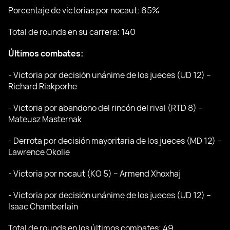
Porcentaje de victorias por nocaut: 65%
Total de rounds en su carrera: 140
Últimos combates:
- Victoria por decisión unánime de los jueces (UD 12) –
Richard Riakporhe
- Victoria por abandono del rincón del rival (RTD 8) –
Mateusz Masternak
- Derrota por decisión mayoritaria de los jueces (MD 12) –
Lawrence Okolie
- Victoria por nocaut (KO 5) – Armend Xhoxhaj
- Victoria por decisión unánime de los jueces (UD 12) –
Isaac Chamberlain
Total de rounds en los últimos combates: 49