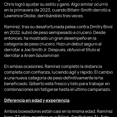
Chris logró ajustar su estilo y ganó. Algo similar ocurrió
en la primavera de 2023, cuando Billam-Smith derrotó a
Lawrence Okolie, derribándolo tres veces.
Ramírez, tras su desafortunada pelea contra Dmitry Bivol
en 2022, subió de peso semipesado a crucero. Desde
entonces, ha mostrado un gran desempeño en la
categoría de peso crucero. Hizo un debut seguro al
derrotar a Joe Smith Jr. Después, obtuvo el título al
derrotar a Arsen Goulamirian
En ambas ocasiones, Ramírez completó la distancia
completa con confianza, luciendo ágil y rápido. El cambio
a una nueva categoría de peso definitivamente le ha
beneficiado. Gilberto está fresco y listo para trabajar en
combinaciones sin fatigarse hasta el último campanazo.
Diferencia en edad y experiencia
Ambos boxeadores están casi en la misma edad. Ramírez