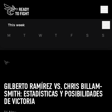
This week
M
T
W
T
F
S
S
GILBERTO RAMÍREZ VS. CHRIS BILLAM-
SMITH: ESTADÍSTICAS Y POSIBILIDADES
DE VICTORIA