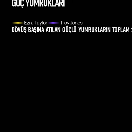
GÜÇ YUMRUKLARI
Ezra Taylor
Troy Jones
DÖVÜŞ BAŞINA ATILAN GÜÇLÜ YUMRUKLARIN TOPLAM S