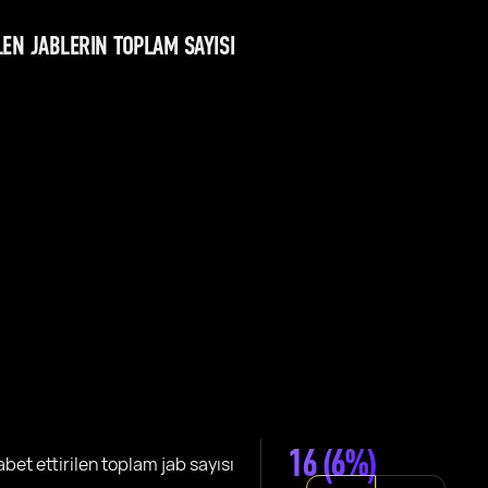
LEN JABLERIN TOPLAM SAYISI
16
(6%)
abet ettirilen toplam jab sayısı