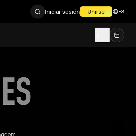
Iniciar sesión
Unirse
ES
ES
ingdom