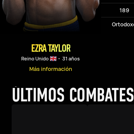
189
Ortodox
EZRA TAYLOR
Reino Unido
・ 31 años
Más información
ÚLTIMOS COMBATE