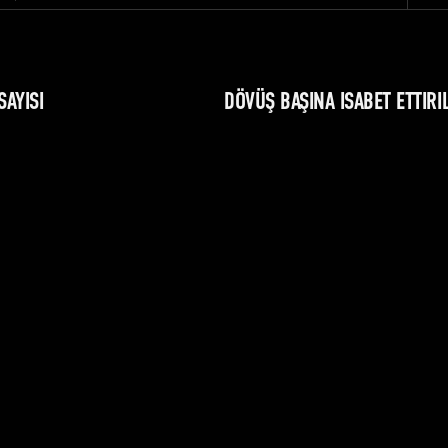
AYISI
DÖVÜŞ BAŞINA ISABET ETTIR