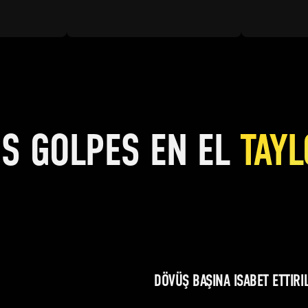
OS GOLPES EN EL
TAYL
DÖVÜŞ BAŞINA ISABET ETTIR