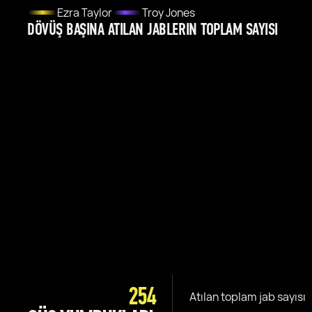
Ezra Taylor
Troy Jones
DÖVÜŞ BAŞINA ATILAN JABLERIN TOPLAM SAYISI
254
Atılan toplam jab sayısı