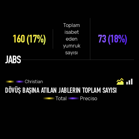
Toplam
isabet
160
(17%)
73
(18%)
eden
yumruk
sayısı
JABS
Christian
DÖVÜŞ BAŞINA ATILAN JABLERIN TOPLAM SAYISI
Total
Preciso