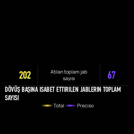
Atılan toplam jab
202
67
sayısı
DÖVÜŞ BAŞINA ISABET ETTIRILEN JABLERIN TOPLAM
SAYISI
Total
Preciso