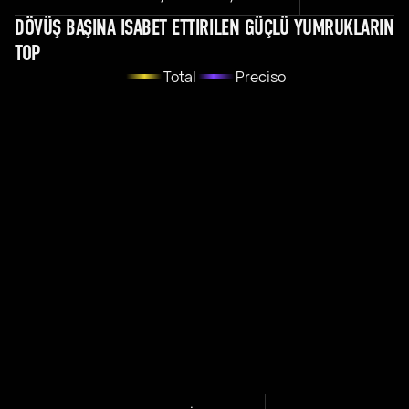
DÖVÜŞ BAŞINA ISABET ETTIRILEN GÜÇLÜ YUMRUKLARIN
TOP
Total
Preciso