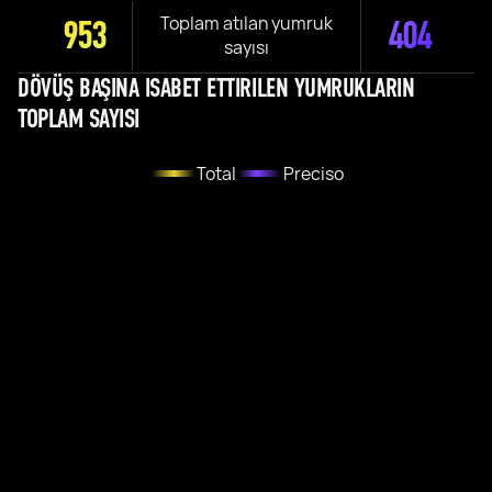
Toplam atılan yumruk
953
404
sayısı
DÖVÜŞ BAŞINA ISABET ETTIRILEN YUMRUKLARIN
TOPLAM SAYISI
Total
Preciso