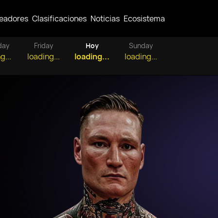
eadores
Clasificaciones
Noticias
Ecosistema
day
Friday
Hoy
Sunday
g...
loading...
loading...
loading...