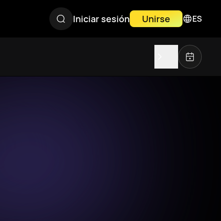
Iniciar sesión
Unirse
ES