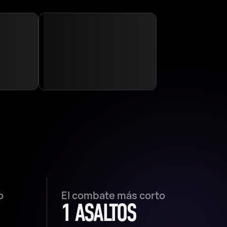
o
El combate más corto
1 ASALTOS