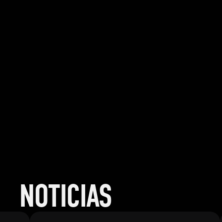
NOTICIAS