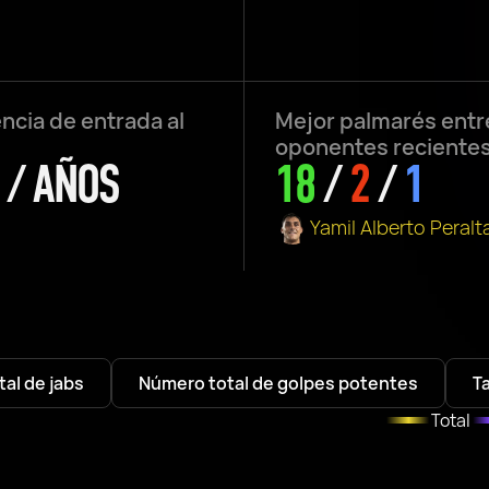
ncia de entrada al
Mejor palmarés entr
oponentes reciente
 / AÑOS
18
/
2
/
1
Yamil Alberto Peralt
al de jabs
Número total de golpes potentes
T
Total