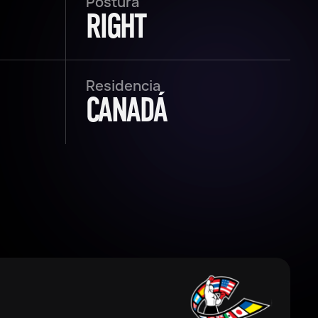
Postura
RIGHT
Residencia
CANADÁ