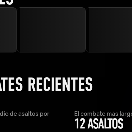
ATES RECIENTES
io de asaltos por
El combate más larg
12 ASALTOS