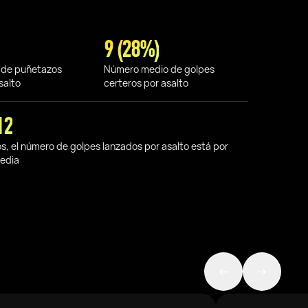
9 (28%)
 de puñetazos
Número medio de golpes
salto
certeros por asalto
12
os, el número de golpes lanzados por asalto está por
media