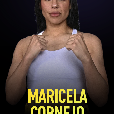
MARICELA
CORNEJO