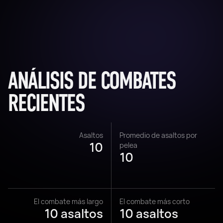
ANÁLISIS DE COMBATES
RECIENTES
Asaltos
Promedio de asaltos por
10
pelea
10
El combate más largo
El combate más corto
10 asaltos
10 asaltos