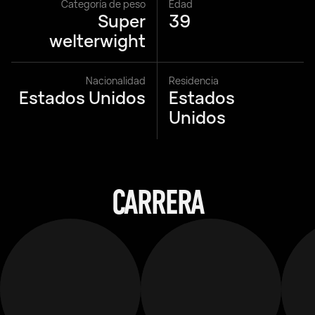
Categoría de peso
Edad
Super
39
welterwight
Nacionalidad
Residencia
Estados Unidos
Estados
Unidos
CARRERA