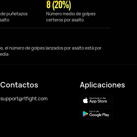
8 (20%)
 de puñetazos
Número medio de golpes
salto
certeros por asalto
os, el número de golpes lanzados por asalto está por
media
Contactos
Aplicaciones
support@rtfight.com