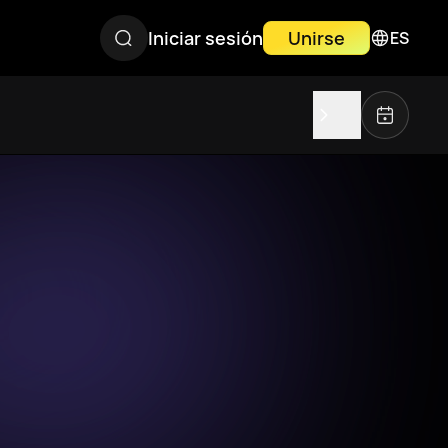
Iniciar sesión
Unirse
ES