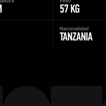
gadura
Peso
M
57 KG
Nacionalidad
TANZANIA