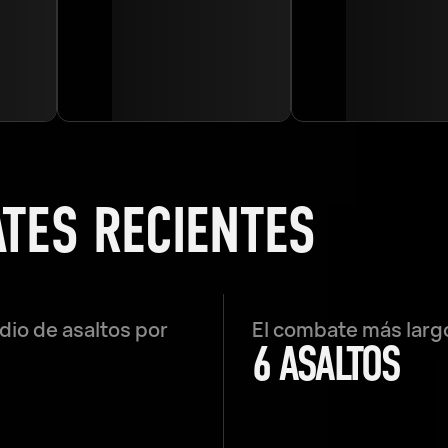
ATES RECIENTES
io de asaltos por
El combate más larg
6 ASALTOS