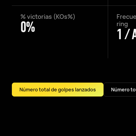
% victorias (KOs%)
Frecue
0%
ring
1 / 
Número total de golpes lanzados
Número tot