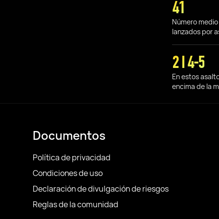
41
Número medio
lanzados por a
2 I 4-5
En estos asalt
encima de la 
Documentos
Política de privacidad
Condiciones de uso
Declaración de divulgación de riesgos
Reglas de la comunidad