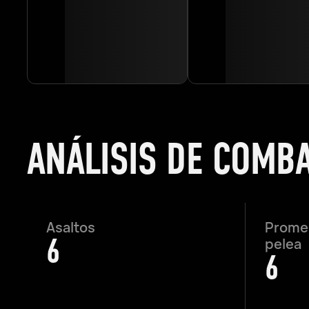
ANÁLISIS DE COMB
Asaltos
Promed
6
pelea
6