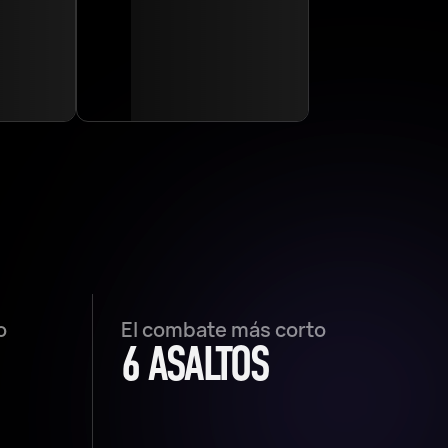
o
El combate más corto
6 ASALTOS