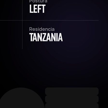
Postura
LEFT
Residencia
TANZANIA