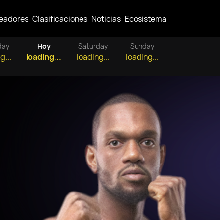
eadores
Clasificaciones
Noticias
Ecosistema
day
Hoy
Saturday
Sunday
g...
loading...
loading...
loading...