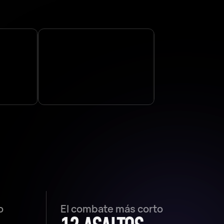
o
El combate más corto