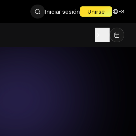
Iniciar sesión
Unirse
ES