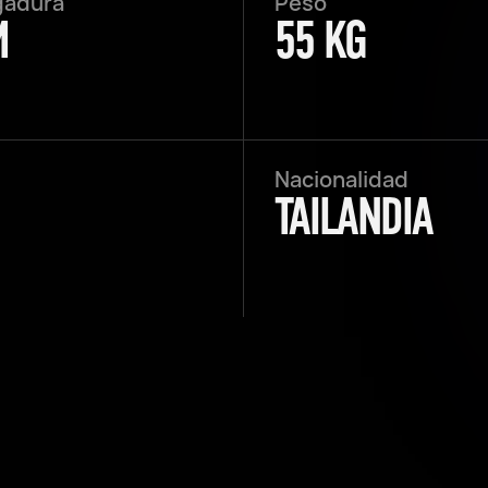
gadura
Peso
M
55 KG
Nacionalidad
TAILANDIA