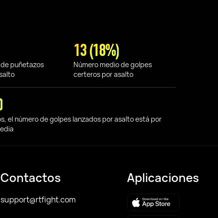
13 (18%)
 de puñetazos
Número medio de golpes
salto
certeros por asalto
0
os, el número de golpes lanzados por asalto está por
media
Contactos
Aplicaciones
support@rtfight.com