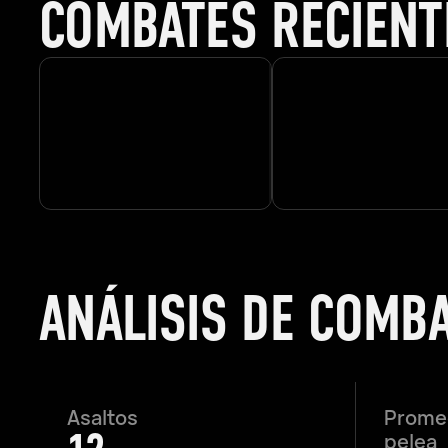
COMBATES RECIENT
ANÁLISIS DE COMB
Asaltos
Promed
pelea