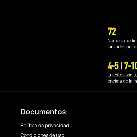
72
Número medio
lanzados por a
4-5 I 7-1
En estos asalt
encima de la 
Documentos
Política de privacidad
Condiciones de uso