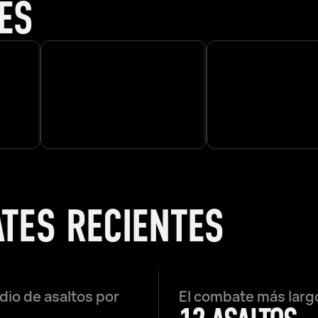
ES
ATES RECIENTES
io de asaltos por
El combate más larg