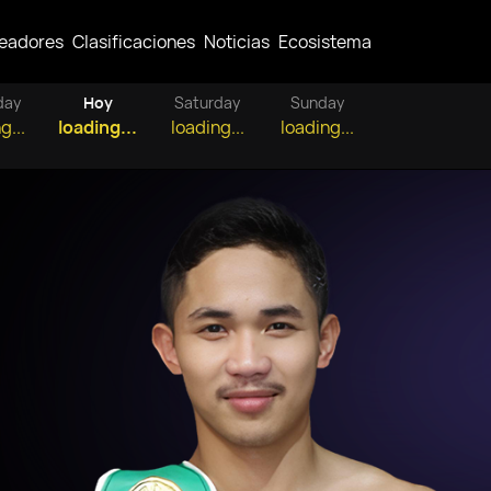
eadores
Clasificaciones
Noticias
Ecosistema
day
Hoy
Saturday
Sunday
g...
loading...
loading...
loading...