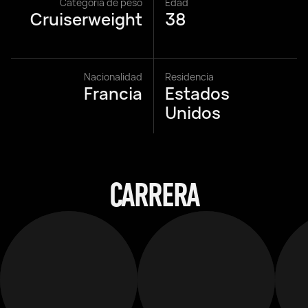
Categoría de peso
Edad
Cruiserweight
38
Nacionalidad
Residencia
Francia
Estados
Unidos
CARRERA