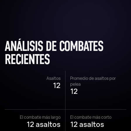
ANÁLISIS DE COMBATES
RECIENTES
Asaltos
Promedio de asaltos por
12
pelea
12
El combate más largo
El combate más corto
12 asaltos
12 asaltos