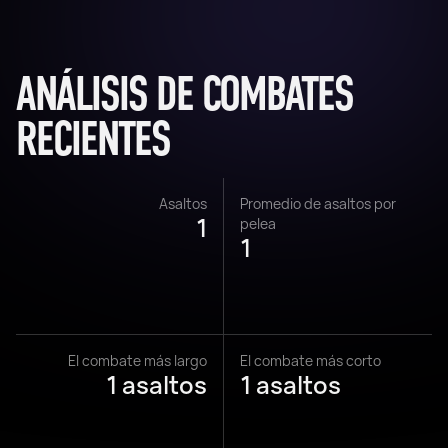
ANÁLISIS DE COMBATES
RECIENTES
Asaltos
Promedio de asaltos por
1
pelea
1
El combate más largo
El combate más corto
1 asaltos
1 asaltos