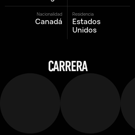
Nacionalidad
Residencia
Canadá
Estados
Unidos
CARRERA