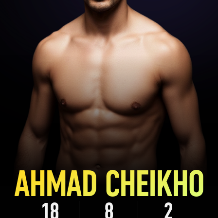
AHMAD CHEIKHO
18
8
2