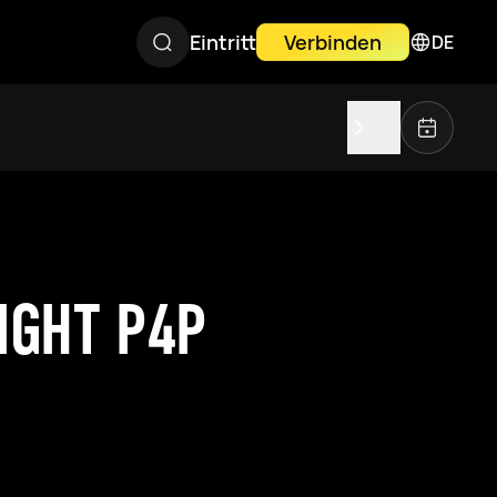
Eintritt
Verbinden
DE
IGHT P4P