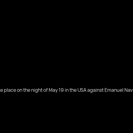
ake place on the night of May 19 in the USA against Emanuel Nav