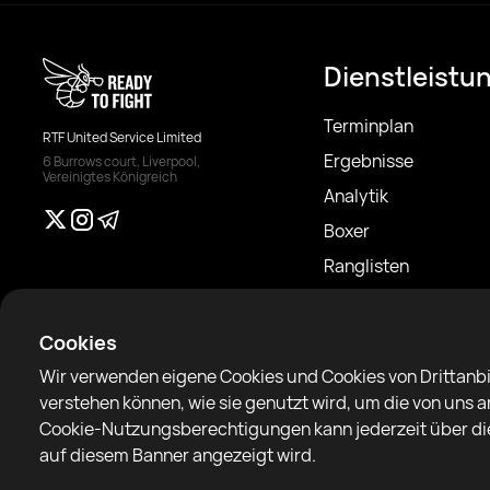
Dienstleistu
Terminplan
RTF United Service Limited
Ergebnisse
6 Burrows court, Liverpool,
Vereinigtes Königreich
Analytik
Boxer
Ranglisten
Nachrichten
Artikel
Cookies
Sparring Finder
Wir verwenden eigene Cookies und Cookies von Drittanbi
verstehen können, wie sie genutzt wird, um die von uns
Cookie-Nutzungsberechtigungen kann jederzeit über die
auf diesem Banner angezeigt wird.