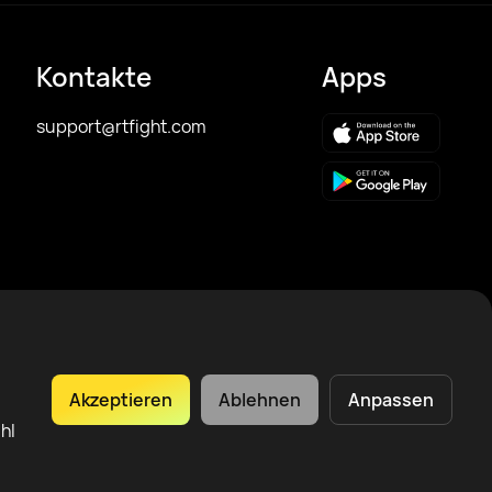
Kontakte
Apps
support@rtfight.com
Akzeptieren
Ablehnen
Anpassen
hl