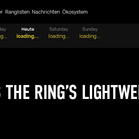
er
Ranglisten
Nachrichten
Ökosystem
day
Heute
Saturday
Sunday
g...
loading...
loading...
loading...
 THE RING’S LIGHTWE