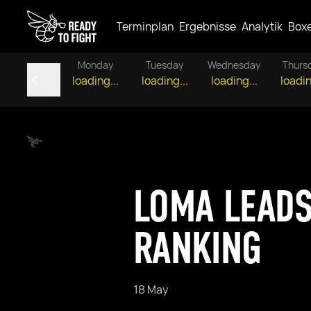
Terminplan
Ergebnisse
Analytik
Box
Monday
Tuesday
Wednesday
Thurs
loading...
loading...
loading...
loadin
LOMA LEADS
RANKING
18 May