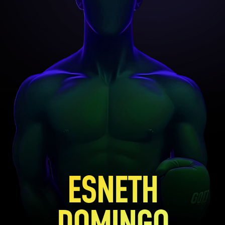
ESNETH
DOMINGO