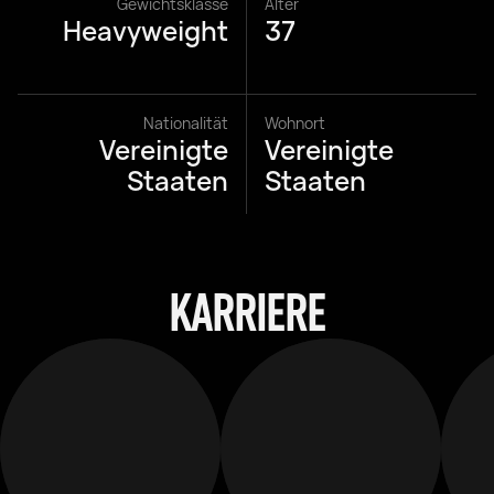
Gewichtsklasse
Alter
Heavyweight
37
Nationalität
Wohnort
Vereinigte
Vereinigte
Staaten
Staaten
KARRIERE