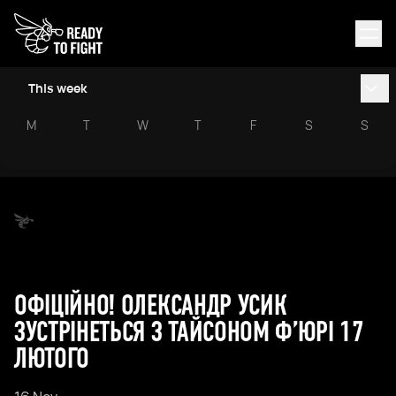
This week
M
T
W
T
F
S
S
ОФІЦІЙНО! ОЛЕКСАНДР УСИК
ЗУСТРІНЕТЬСЯ З ТАЙСОНОМ Ф’ЮРІ 17
ЛЮТОГО