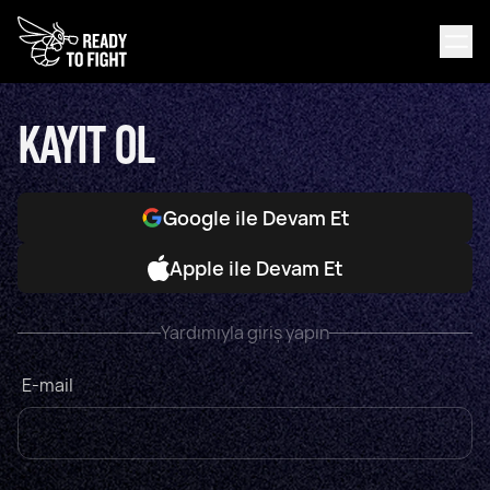
KAYIT OL
Google ile Devam Et
Apple ile Devam Et
Yardımıyla giriş yapın
E-mail