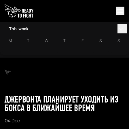
This week
M
T
W
T
F
S
S
ДЖЕРВОНТА ПЛАНИРУЕТ УХОДИТЬ ИЗ
БОКСА В БЛИЖАЙШЕЕ ВРЕМЯ
04 Dec