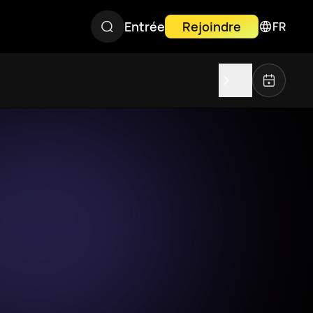
Entrée
Rejoindre
FR