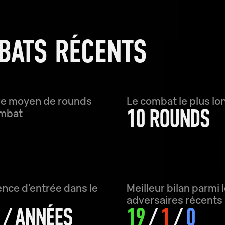
BATS RÉCENTS
e moyen de rounds
Le combat le plus lo
10 ROUNDS
ombat
nce d'entrée dans le
Meilleur bilan parmi 
adversaires récents
 / ANNÉES
19
/
1
/
0