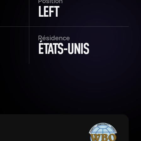
Position
LEFT
Résidence
ÉTATS-UNIS