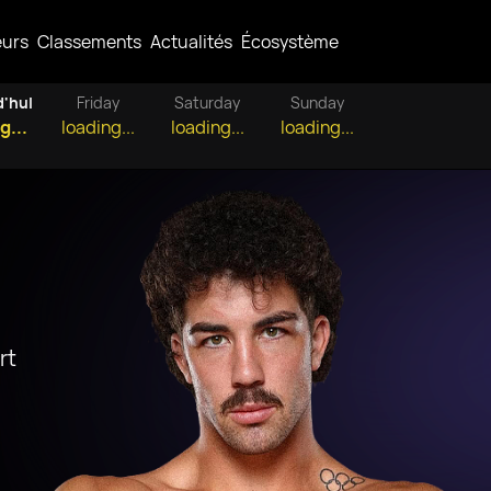
eurs
Classements
Actualités
Écosystème
d'hui
Friday
Saturday
Sunday
g...
loading...
loading...
loading...
rt