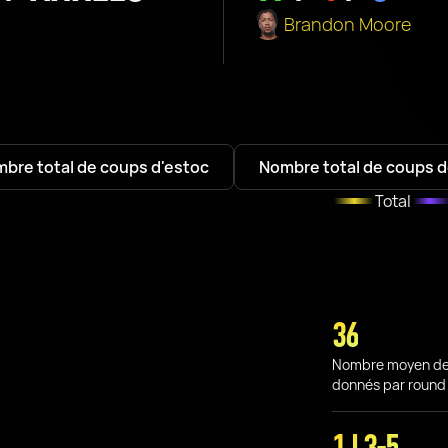
Brandon Moore
bre total de coups d'estoc
Nombre total de coups d
Total
36
Nombre moyen de
donnés par round
1 I 3-5