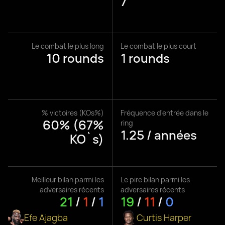
7
Le combat le plus long
Le combat le plus court
10 rounds
1 rounds
% victoires (KOs%)
Fréquence d'entrée dans le
60% (67%
ring
1.25 / années
KO`s)
Meilleur bilan parmi les
Le pire bilan parmi les
adversaires récents
adversaires récents
21
/
1
/
1
19
/
11
/
0
Efe Ajagba
Curtis Harper