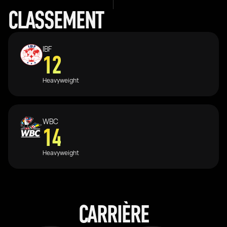
CLASSEMENT
IBF
12
Heavyweight
WBC
14
Heavyweight
CARRIÈRE