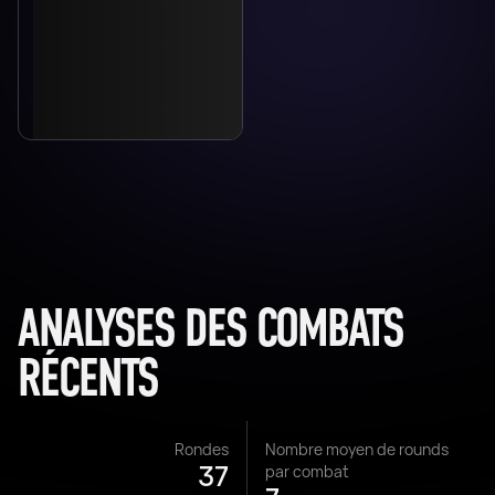
ANALYSES DES COMBATS
RÉCENTS
Rondes
Nombre moyen de rounds
37
par combat