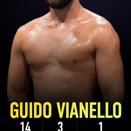
GUIDO VIANELLO
14
3
1