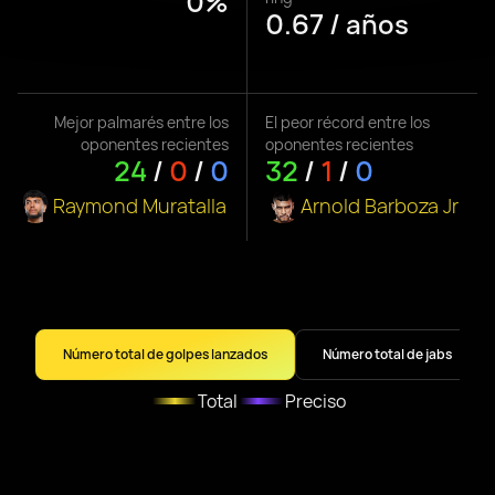
0%
0.67 / años
Mejor palmarés entre los
El peor récord entre los
oponentes recientes
oponentes recientes
24
/
0
/
0
32
/
1
/
0
Raymond Muratalla
Arnold Barboza Jr
Número total de golpes lanzados
Número total de jabs
Total
Preciso