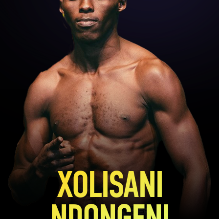
XOLISANI
NDONGENI