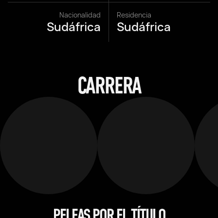
Nacionalidad
Residencia
Sudáfrica
Sudáfrica
CARRERA
PELEAS POR EL TÍTULO