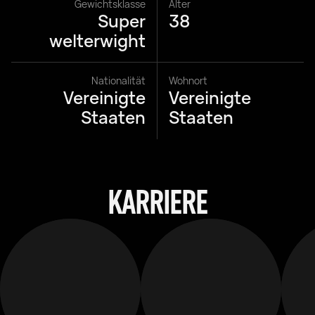
Gewichtsklasse
Alter
Super
38
welterwight
Nationalität
Wohnort
Vereinigte
Vereinigte
Staaten
Staaten
KARRIERE