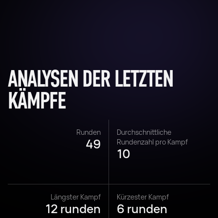
ANALYSEN DER LETZTEN
KÄMPFE
Runden
Durchschnittliche
49
Rundenzahl pro Kampf
10
Längster Kampf
Kürzester Kampf
12 runden
6 runden