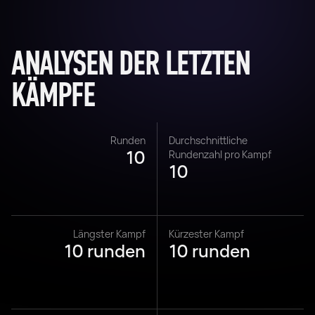
ANALYSEN DER LETZTEN
KÄMPFE
Runden
Durchschnittliche
10
Rundenzahl pro Kampf
10
Längster Kampf
Kürzester Kampf
10 runden
10 runden