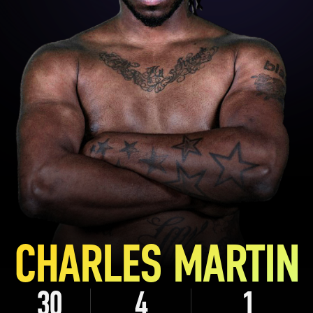
CHARLES MARTIN
30
4
1